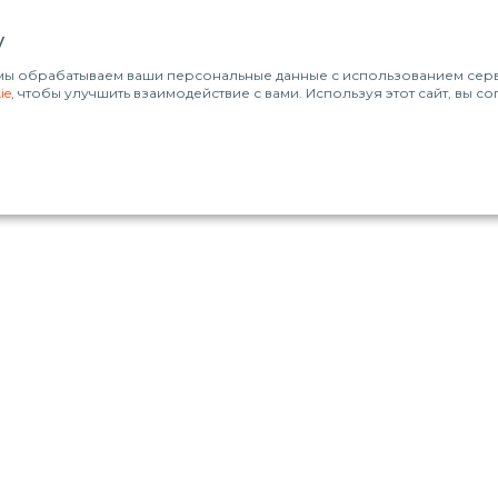
у
о мы обрабатываем ваши персональные данные с использованием серви
ie
, чтобы улучшить взаимодействие с вами. Используя этот сайт, вы с