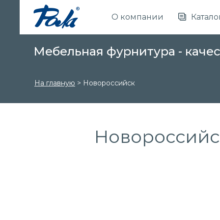
О компании
Катало
Мебельная фурнитура - каче
На главную
>
Новороссийск
Новороссийс