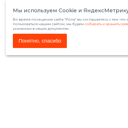
Мы используем Сookie и ЯндексМетрик
Во время посещения сайта "Рола" вы соглашаетесь с тем, чт
пользоваться нашим сайтом, мы будем
собирать и хранить cook
указанных в наших документах.
Понятно, спасибо