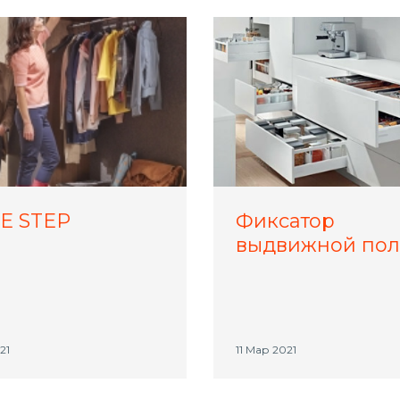
E STEP
Фиксатор
выдвижной пол
21
11 Мар 2021