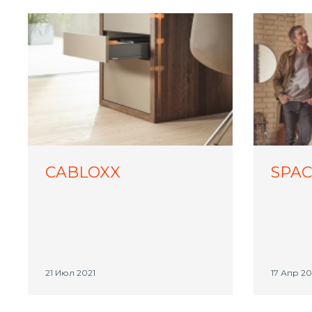
CABLOXX
SPAC
21 Июл 2021
17 Апр 20