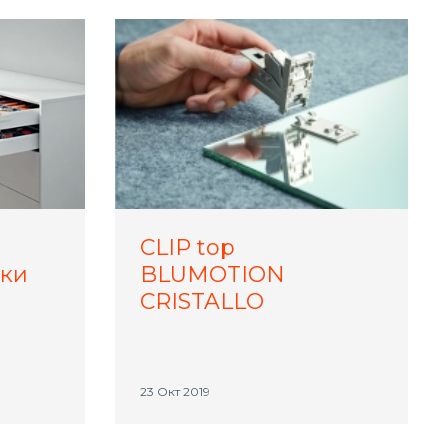
CLIP top
ки
BLUMOTION
CRISTALLO
23 Окт 2019