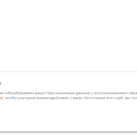
у
о мы обрабатываем ваши персональные данные с использованием серви
ie
, чтобы улучшить взаимодействие с вами. Используя этот сайт, вы с