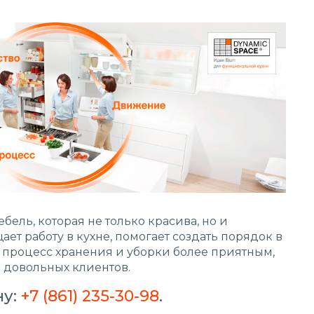
бель, которая не только красива, но и
ет работу в кухне, помогает создать порядок в
т процесс хранения и уборки более приятным,
о довольных клиентов.
ну:
+7 (861) 235-30-98
.