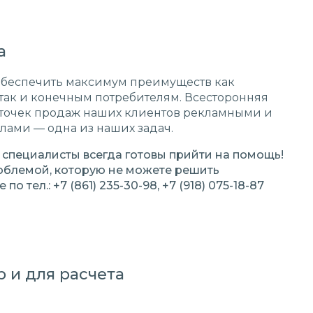
а
обеспечить максимум преимуществ как
так и конечным потребителям. Всесторонняя
 точек продаж наших клиентов рекламными и
ами — одна из наших задач.
 специалисты всегда готовы прийти на помощь!
роблемой, которую не можете решить
о тел.: +7 (861) 235-30-98, +7 (918) 075-18-87
 и для расчета