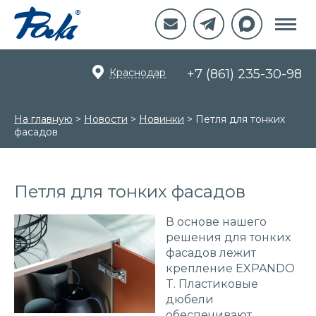
Краснодар
+7 (861) 235-30-98
На главную
>
Новости
>
Новинки
>
Петля для тонких
фасадов
Петля для тонких фасадов
В основе нашего
решения для тонких
фасадов лежит
крепление EXPANDO
T. Пластиковые
дюбели
обеспечивают