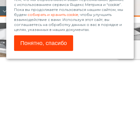
с использованием сервиса Яндекс Метрика и “cookie”.
Пока вы продолжаете пользоваться нашим сайтом, мы
будем
собирать и хранить cookie
, чтобы улучшить
взаимодействие с вами. Используя этот сайт, вы
соглашаетесь на обработку данных о вас в порядке и
целях, указанных в наших документах.
Понятно, спасибо
© 2026, ООО «Рола»
www.blum.com
Магазин Blum
Телефон:
+7 (861) 235-30-98