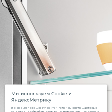
Мы используем Сookie и
ЯндексМетрику
Во время посещения сайта "Рола" вы соглашаетесь с
тем, что мы обрабатываем ваши персональные данные