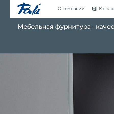
О компании
Катало
Мебельная фурнитура - каче