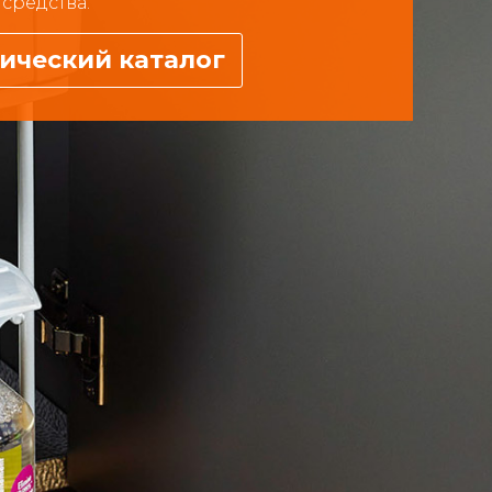
средства.
ический каталог