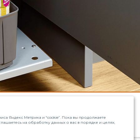
са Яндекс Метрика и “cookie”. Пока вы продолжаете
оглашаетесь на обработку данных о вас в порядке и целях,