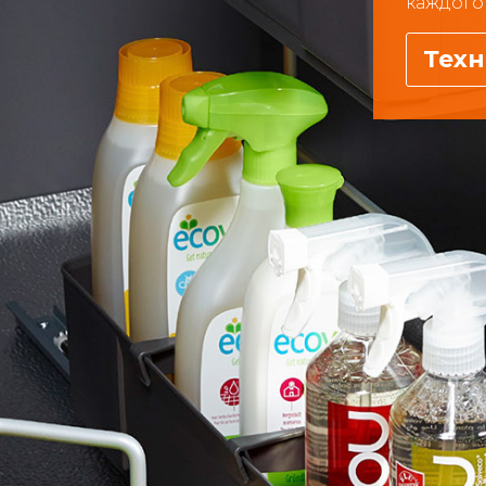
каждого 
Техн