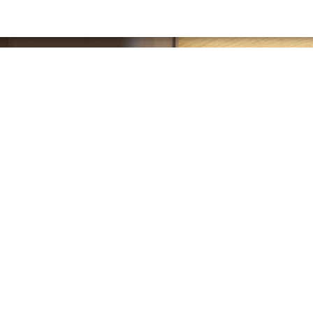
7 (861) 235-30-98
Доставка продукции
@mail.ru
Выезд специалиста
офиса и филиалов
Сотрудничество
Тест-драйв кухни
Учебный центр