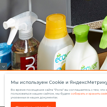
Мы используем Сookie и ЯндексМетрик
Во время посещения сайта "Рола" вы соглашаетесь с тем, чт
пользоваться нашим сайтом, мы будем
собирать и хранить cook
указанных в наших документах.