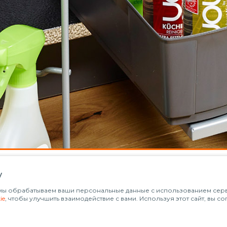
у
о мы обрабатываем ваши персональные данные с использованием серви
ie
, чтобы улучшить взаимодействие с вами. Используя этот сайт, вы с