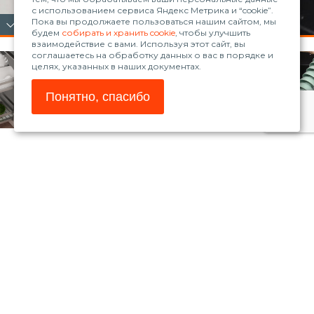
с использованием сервиса Яндекс Метрика и “cookie”.
Пока вы продолжаете пользоваться нашим сайтом, мы
будем
собирать и хранить cookie
, чтобы улучшить
взаимодействие с вами. Используя этот сайт, вы
соглашаетесь на обработку данных о вас в порядке и
целях, указанных в наших документах.
Понятно, спасибо
© 2026, ООО «Рола»
www.blum.com
Магазин Blum
Телефон:
+7 (861) 235-30-98