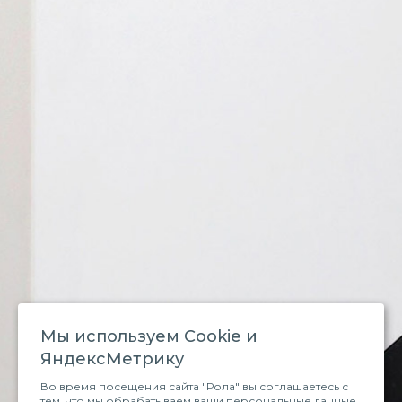
Мы используем Сookie и
ЯндексМетрику
Во время посещения сайта "Рола" вы соглашаетесь с
тем, что мы обрабатываем ваши персональные данные