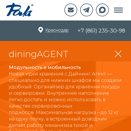
Краснодар
+7 (861) 235-30-98
diningAGENT
Модульность и мобильность
Новая идея хранения с Дайнинг Агент —
специально для нижних шкафов мы создали
удобный. Органайзер для хранения посуды
и сервировки. Внутреннее наполнение
легко достать и можно использовать в
качестве сервировочных
подносов. Максимальная нагрузка – до 12 кг
на одну полку, а встроенный доводчик
делает работу механизма тихой и