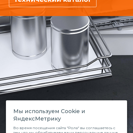
Мы используем Сookie и
ЯндексМетрику
Во время посещения сайта "Рола" вы соглашаетесь с
тем, что мы обрабатываем ваши персональные данные