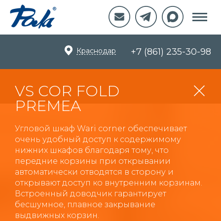
Краснодар
+7 (861) 235-30-98
VS COR FOLD
PREMEA
Угловой шкаф Wari corner обеспечивает
очень удобный доступ к содержимому
нижних шкафов благодаря тому, что
передние корзины при открывании
автоматически отводятся в сторону и
открывают доступ ко внутренним корзинам.
Встроенный доводчик гарантирует
бесшумное, плавное закрывание
выдвижных корзин.