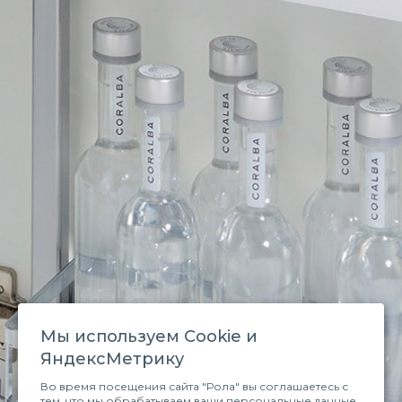
Мы используем Сookie и
ЯндексМетрику
Во время посещения сайта "Рола" вы соглашаетесь с
тем, что мы обрабатываем ваши персональные данные