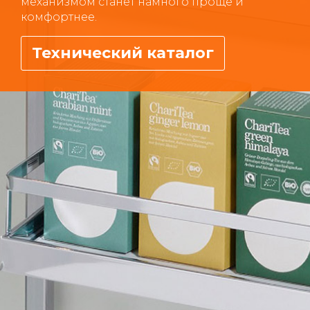
механизмом станет намного проще и
комфортнее.
Технический каталог