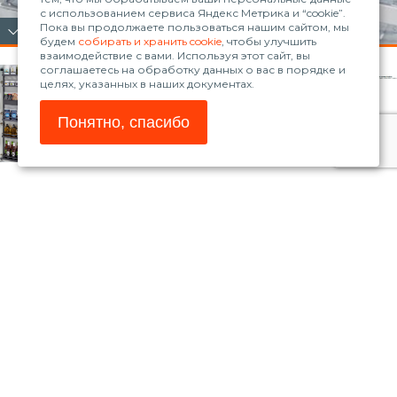
с использованием сервиса Яндекс Метрика и “cookie”.
Пока вы продолжаете пользоваться нашим сайтом, мы
будем
собирать и хранить cookie
, чтобы улучшить
взаимодействие с вами. Используя этот сайт, вы
соглашаетесь на обработку данных о вас в порядке и
целях, указанных в наших документах.
Понятно, спасибо
© 2026, ООО «Рола»
www.blum.com
Магазин Blum
Телефон:
+7 (861) 235-30-98