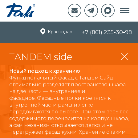
Краснодар
+7 (861) 235-30-98
TANDEM side
Новый подход к хранению
Функциональный фасад с Тандем Сайд
оптимально разделяет пространство шкафа
на две части — внутреннее и
фасадное. Фасадные полки крепятся к
внутренней части рамы и легко
передвигаются по высоте. При этом весь вес
содержимого переносится на корпус шкафа,
а сам механизм открывается легко и не
перегружает фасад кухни. Хранение с таким