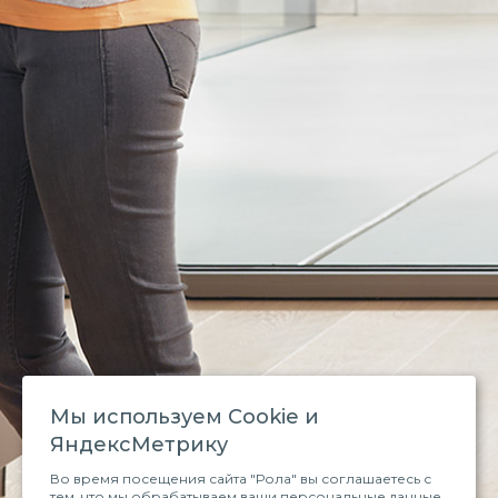
Мы используем Сookie и
ЯндексМетрику
Во время посещения сайта "Рола" вы соглашаетесь с
тем, что мы обрабатываем ваши персональные данные