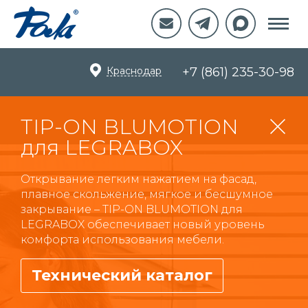
Краснодар
+7 (861) 235-30-98
TIP-ON BLUMOTION
для LEGRABOX
Открывание легким нажатием на фасад,
плавное скольжение, мягкое и бесшумное
закрывание – TIP-ON BLUMOTION для
LEGRABOX обеспечивает новый уровень
комфорта использования мебели.
Технический каталог