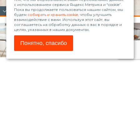
с использованием сервиса Яндекс Метрика и “cookie”.
Пока вы продолжаете пользоваться нашим сайтом, мы
будем
собирать и хранить cookie
, чтобы улучшить
взаимодействие с вами. Используя этот сайт, вы
соглашаетесь на обработку данных о вас в порядке и
целях, указанных в наших документах.
Понятно, спасибо
© 2026, ООО «Рола»
www.blum.com
Магазин Blum
Телефон:
+7 (861) 235-30-98