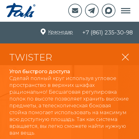
Краснодар
+7 (861) 235-30-98
TWISTER
Угол быстрого доступа
Сделай полный круг используя угловое
пространство в верхних шкафах
рационально! Бесшаговая регулировка
полок по высоте позволяет хранить высокие
предметы, а телескопическая боковая
стойка помогает использовать на максимум
всю доступную площадь. Так как система
вращается, вы легко сможете найти нужную
вам вещь.