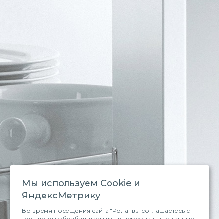
Мы используем Сookie и
ЯндексМетрику
Во время посещения сайта "Рола" вы соглашаетесь с
тем, что мы обрабатываем ваши персональные данные