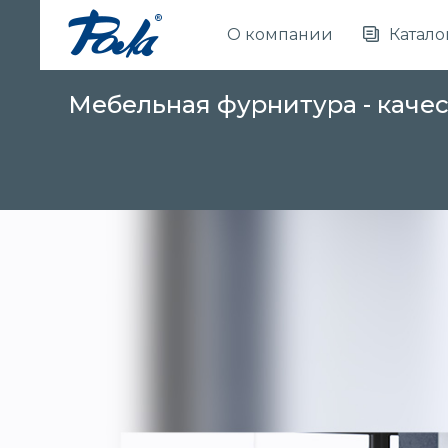
О компании
Катало
Мебельная фурнитура - каче